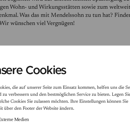
gen Wohn- und Wirkungsstätten sowie zum weltweit
nkmal. Was das mit Mendelssohn zu tun hat? Finden
 Wir wünschen viel Vergnügen!
ersicht
sere Cookies
okies, die auf unserer Seite zum Einsatz kommen, helfen uns die Se
d zu verbessern und den bestmöglichen Service zu bieten. Legen Sie
welche Cookies Sie zulassen möchten. Ihre Einstellungen können Sie
eit über den Footer der Website ändern.
Externe Medien