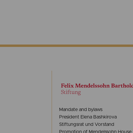
Mandate and bylaws
President Elena Bashkirova
Stiftungsrat und Vorstand
Promotion of Mendelssohn House