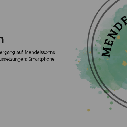
n
aziergang auf Mendelssohns
raussetzungen: Smartphone