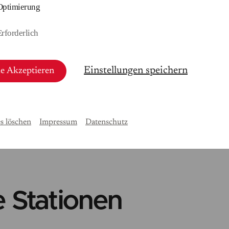
Optimierung
Erforderlich
Einstellungen speichern
le Akzeptieren
s löschen
Impressum
Datenschutz
e Stationen