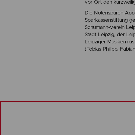
vor Ort den kurzweil
Die Notenspuren-App 
Sparkassenstiftung g
Schumann-Verein Leipzi
Stadt Leipzig, der L
Leipziger Musikermu
(Tobias Philipp, Fabian