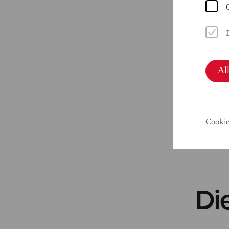
Al
Cookie
Di