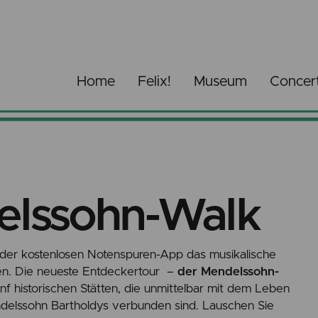
Home
Felix!
Museum
Concer
elssohn-Walk
t der kostenlosen Notenspuren-App das musikalische
en. Die neueste Entdeckertour –
der Mendelssohn-
ünf historischen Stätten, die unmittelbar mit dem Leben
delssohn Bartholdys verbunden sind. Lauschen Sie