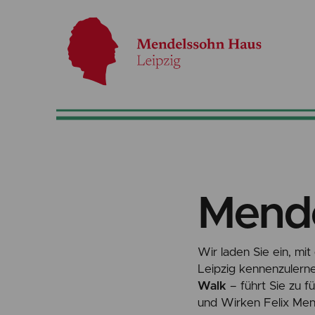
Mend
Wir laden Sie ein, mi
Leipzig kennenzulern
Walk
– führt Sie zu f
und Wirken Felix Men