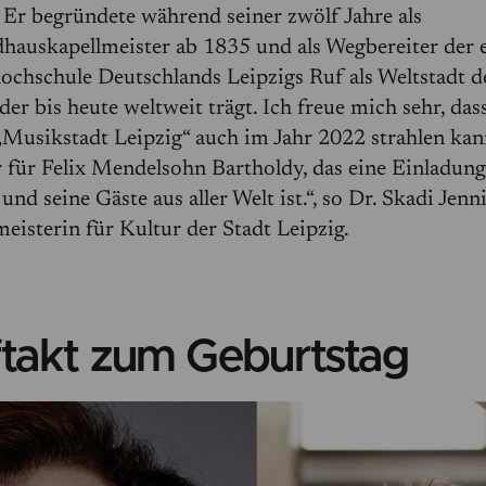
 Er begründete während seiner zwölf Jahre als
auskapellmeister ab 1835 und als Wegbereiter der 
chschule Deutschlands Leipzigs Ruf als Weltstadt d
der bis heute weltweit trägt. Ich freue mich sehr, das
Musikstadt Leipzig“ auch im Jahr 2022 strahlen kan
r für Felix Mendelsohn Bartholdy, das eine Einladung
und seine Gäste aus aller Welt ist.“, so Dr. Skadi Jenn
eisterin für Kultur der Stadt Leipzig.
takt zum Geburtstag