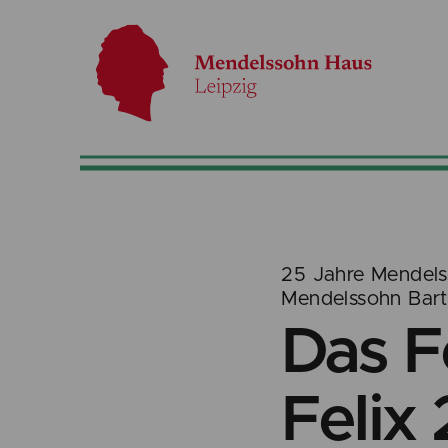
25 Jahre Mendels
Mendelssohn Bart
Das Fe
Felix