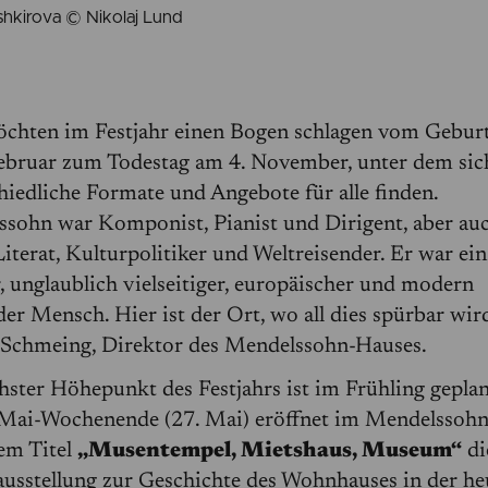
shkirova © Nikolaj Lund
chten im Festjahr einen Bogen schlagen vom Gebur
ebruar zum Todestag am 4. November, unter dem sic
hiedliche Formate und Angebote für alle finden.
sohn war Komponist, Pianist und Dirigent, aber au
Literat, Kulturpolitiker und Weltreisender. Er war ein
r, unglaublich vielseitiger, europäischer und modern
er Mensch. Hier ist der Ort, wo all dies spürbar wird.
 Schmeing, Direktor des Mendelssohn-Hauses.
hster Höhepunkt des Festjahrs ist im Frühling gepla
 Mai-Wochenende (27. Mai) eröffnet im Mendelssoh
em Titel
„Musentempel, Mietshaus, Museum“
di
usstellung zur Geschichte des Wohnhauses in der he