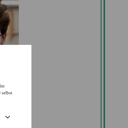
ite
 selbst