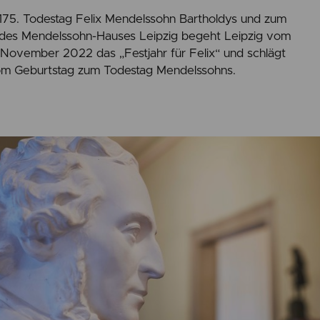
75. Todestag Felix Mendelssohn Bartholdys und zum
 des Mendelssohn-Hauses Leipzig begeht Leipzig vom
 November 2022 das „Festjahr für Felix“ und schlägt
om Geburtstag zum Todestag Mendelssohns.