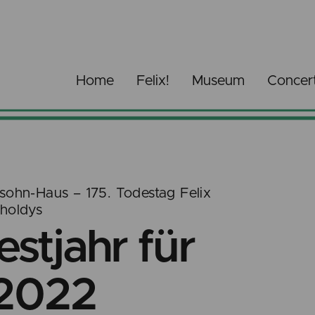
Home
Felix!
Museum
Concer
sohn-Haus – 175. Todestag Felix
holdys
stjahr für
 2022