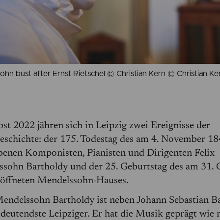
hn bust after Ernst Rietschel © Christian Kern © Christian Ke
st 2022 jähren sich in Leipzig zwei Ereignisse der
schichte: der 175. Todestag des am 4. November 18
benen Komponisten, Pianisten und Dirigenten Felix
sohn Bartholdy und der 25. Geburtstag des am 31.
öffneten Mendelssohn-Hauses.
Mendelssohn Bartholdy ist neben Johann Sebastian B
deutendste Leipziger. Er hat die Musik geprägt wie 