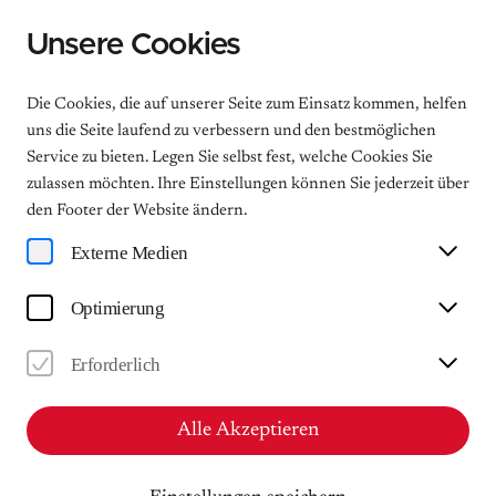
Unsere Cookies
Menu
Die Cookies, die auf unserer Seite zum Einsatz kommen, helfen
uns die Seite laufend zu verbessern und den bestmöglichen
Service zu bieten. Legen Sie selbst fest, welche Cookies Sie
zulassen möchten. Ihre Einstellungen können Sie jederzeit über
Antrag auf Mitgliedschaft
den Footer der Website ändern.
Förderverein Internationales Kurt-Masur-Institut e.V.
Externe Medien
Optimierung
Name:
Erforderlich
Alle Akzeptieren
Vorname: