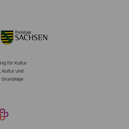
ng für Kultur
 Kultur und
er Grundlage