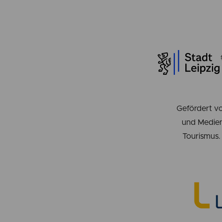
Gefördert vo
und Medien
Tourismus. 