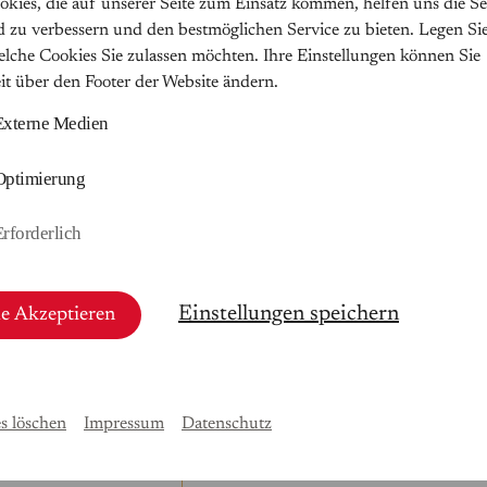
okies, die auf unserer Seite zum Einsatz kommen, helfen uns die Se
d zu verbessern und den bestmöglichen Service zu bieten. Legen Sie
welche Cookies Sie zulassen möchten. Ihre Einstellungen können Sie
alten
eit über den Footer der Website ändern.
Externe Medien
Optimierung
Erforderlich
Einstellungen speichern
le Akzeptieren
s löschen
Impressum
Datenschutz