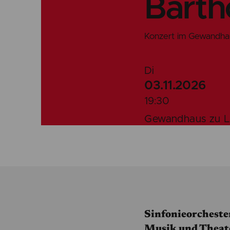
Barth
Konzert im Gewandha
Di
03.11.2026
19:30
Gewandhaus zu Le
Sinfonieorcheste
Musik und Theat