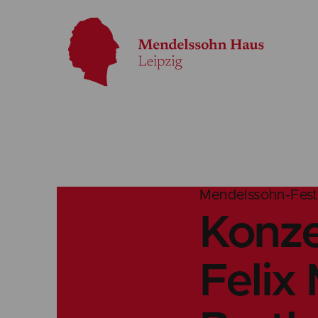
Mendelssohn-Fes
Konze
Felix