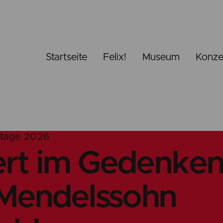
Startseite
Felix!
Museum
Konze
ttage 2026
rt im Gedenken
 Mendelssohn