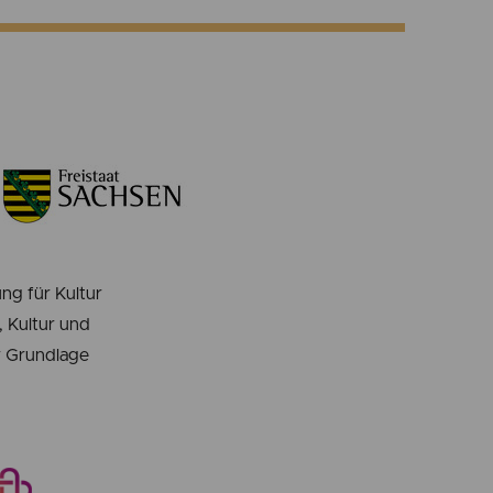
ng für Kultur
 Kultur und
er Grundlage