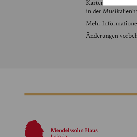
Karten erhältlich u
in der Musikalienh
Mehr Information
Änderungen vorbeh