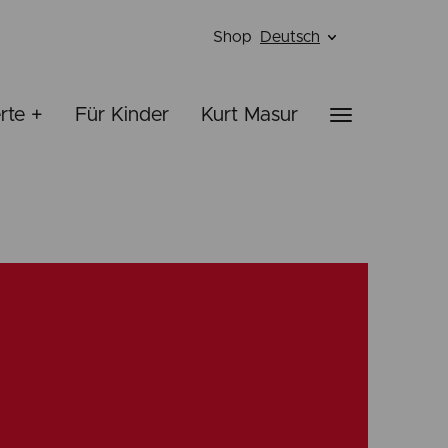
Shop
Deutsch
rte +
Für Kinder
Kurt Masur