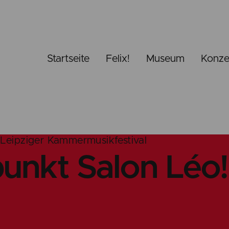
Startseite
Felix!
Museum
Konze
 Leipziger Kammermusikfestival
punkt Salon Léo!