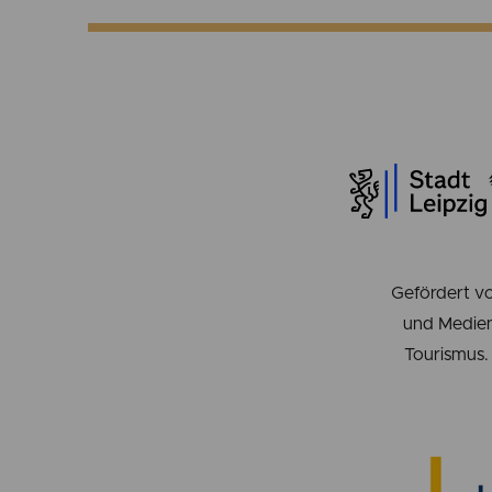
Gefördert vo
und Medien
Tourismus. 