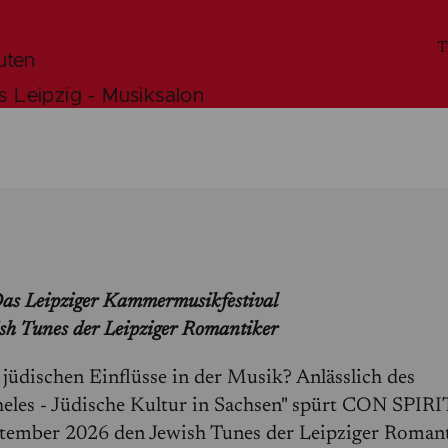
T
uten
 Leipzig - Musiksalon
as Leipziger Kammermusikfestival
sh Tunes der Leipziger Romantiker
e jüdischen Einflüsse in der Musik? Anlässlich des
eles - Jüdische Kultur in Sachsen" spürt CON SPIR
ptember 2026 den Jewish Tunes der Leipziger Roman