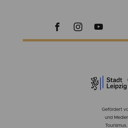
Gefördert vo
und Medien
Tourismus. 