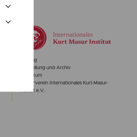
Auftrag
Ausstellung und Archiv
Praktikum
n-
Förderverein Internationales Kurt-Masur-
Institut e.V.