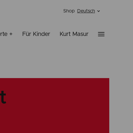
Shop
Deutsch
rte +
Für Kinder
Kurt Masur
t