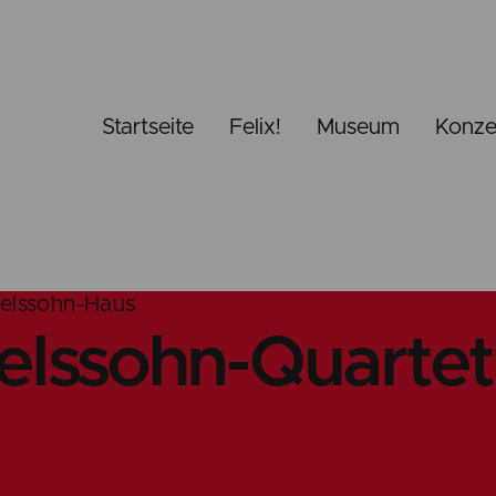
Startseite
Felix!
Museum
Konze
elssohn-Haus
lssohn-Quartet