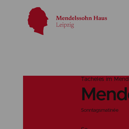
Tacheles im Mend
Mende
Sonntagsmatinée